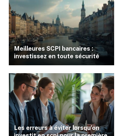
Meilleures SCPI bancaires :
investissez en toute sécurité
Les erreurs à éviter lorsqu’on
investit en scpi pour la première