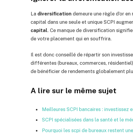
La
diversification
demeure une règle d’or en 
capital dans une seule et unique SCPI augme
capital
. Ce manque de diversification signifi
de votre placement qui en souffrira.
Il est donc conseillé de répartir son investis
différentes (bureaux, commerces, résidentiel).
de bénéficier de rendements globalement plu
A lire sur le même sujet
Meilleures SCPI bancaires : investissez e
SCPI spécialisées dans la santé et le méd
Pourquoi les scpi de bureaux restent une