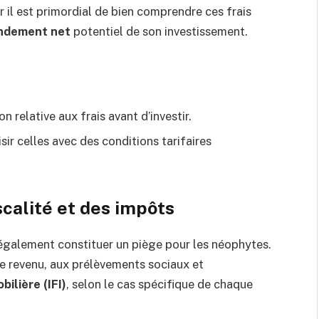
r il est primordial de bien comprendre ces frais
ndement net
potentiel de son investissement.
 relative aux frais avant d’investir.
ir celles avec des conditions tarifaires
scalité et des impôts
également constituer un piège pour les néophytes.
le revenu, aux prélèvements sociaux et
ilière (IFI)
, selon le cas spécifique de chaque