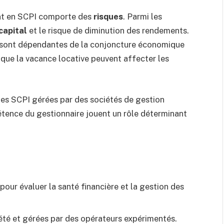
nt en SCPI comporte des
risques
. Parmi les
capital
et le risque de diminution des rendements.
, sont dépendantes de la conjoncture économique
s que la vacance locative peuvent affecter les
r des SCPI gérées par des sociétés de gestion
étence du gestionnaire jouent un rôle déterminant
pour évaluer la santé financière et la gestion des
été et gérées par des opérateurs expérimentés.