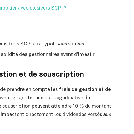
obilier avec plusieurs SCPI ?
ins trois SCPI aux typologies variées.
solidité des gestionnaires avant d’investir.
stion et de souscription
t de prendre en compte les
frais de gestion et de
vent grignoter une part significative du
e souscription peuvent atteindre 10 % du montant
s impactent directement les dividendes versés aux