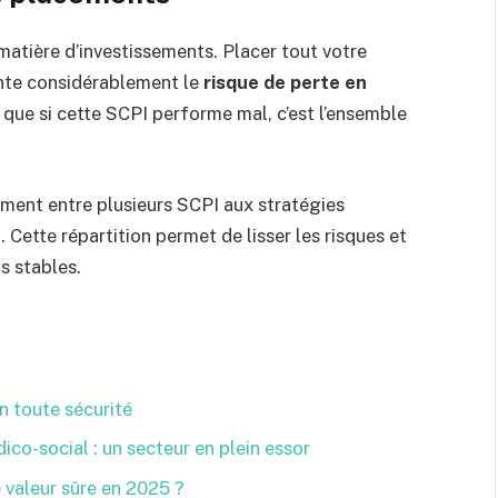
matière d’investissements. Placer tout votre
nte considérablement le
risque de perte en
e que si cette SCPI performe mal, c’est l’ensemble
sement entre plusieurs SCPI aux stratégies
 Cette répartition permet de lisser les risques et
s stables.
n toute sécurité
ico-social : un secteur en plein essor
 valeur sûre en 2025 ?