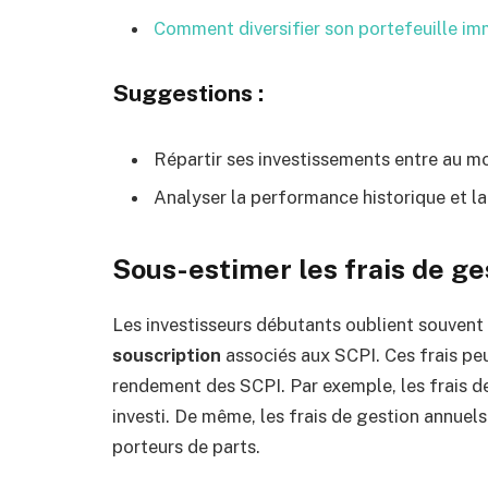
Comment diversifier son portefeuille imm
Suggestions :
Répartir ses investissements entre au mo
Analyser la performance historique et la 
Sous-estimer les frais de ge
Les investisseurs débutants oublient souven
souscription
associés aux SCPI. Ces frais peu
rendement des SCPI. Par exemple, les frais d
investi. De même, les frais de gestion annuel
porteurs de parts.