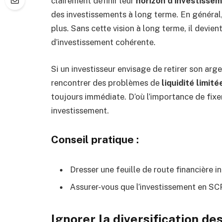
clairement définir leur
horizon d’investisse
des investissements à long terme. En général,
plus. Sans cette vision à long terme, il devient
d’investissement cohérente.
Si un investisseur envisage de retirer son arg
rencontrer des problèmes de
liquidité limité
toujours immédiate. D’où l’importance de fixe
investissement.
Conseil pratique :
Dresser une feuille de route financière i
Assurer-vous que l’investissement en SCPI
Ignorer la diversification d