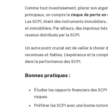
Comme tout investissement, placer son arge
principaux, on compte le
risque de perte en 
Les SCPI, étant des instruments immobiliers
et immobilière. Par ailleurs, des imprévus tel
revenus distribués par la SCPI.
Un autre point crucial est de veiller à choisi
reconnues et fiables. L’expérience et la comp
dans la performance des SCPI.
Bonnes pratiques :
Étudier les rapports financiers des SCPI 
risques.
Préférer les SCPI avec une bonne notori