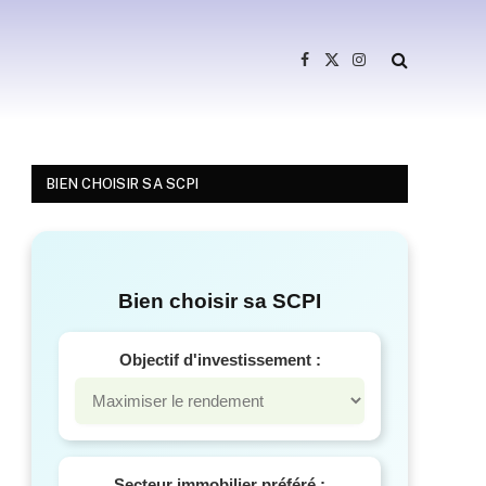
Facebook
X
Instagram
(Twitter)
BIEN CHOISIR SA SCPI
Bien choisir sa SCPI
Objectif d'investissement :
Secteur immobilier préféré :