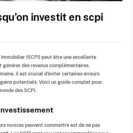
squ’on investit en scpi
 Immobilier (SCPI) peut être une excellente
et générer des revenus complémentaires.
ine, il est crucial d’éviter certaines erreurs
gains potentiels. Voici un guide complet pour
 monde des SCPI.
’investissement
eurs novices peuvent commettre est de ne pas