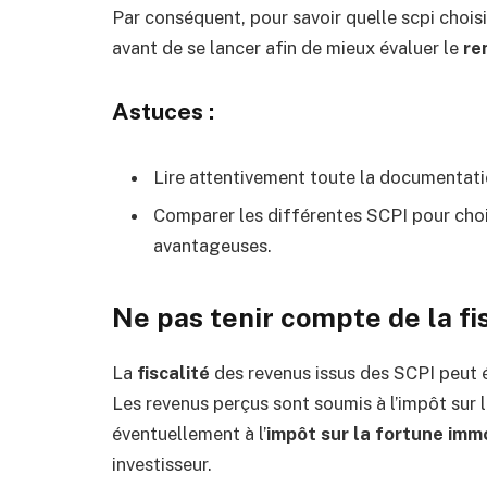
Par conséquent, pour savoir quelle scpi choisi
avant de se lancer afin de mieux évaluer le
re
Astuces :
Lire attentivement toute la documentation
Comparer les différentes SCPI pour chois
avantageuses.
Ne pas tenir compte de la fi
La
fiscalité
des revenus issus des SCPI peut 
Les revenus perçus sont soumis à l’impôt sur 
éventuellement à l’
impôt sur la fortune immob
investisseur.