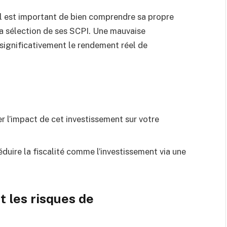
l est important de bien comprendre sa propre
 la sélection de ses SCPI. Une mauvaise
 significativement le rendement réel de
er l’impact de cet investissement sur votre
duire la fiscalité comme l’investissement via une
 les risques de