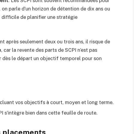
ment
. Les SCPI sont souvent recommandées pour
 on parle d’un horizon de détention de dix ans ou
 difficile de planifier une stratégie
ent après seulement deux ou trois ans, il risque de
e
, car la revente des parts de SCPI n’est pas
r dès le départ un objectif temporel pour son
ncluant vos objectifs à court, moyen et long terme.
 s’intègre bien dans cette feuille de route.
es placements